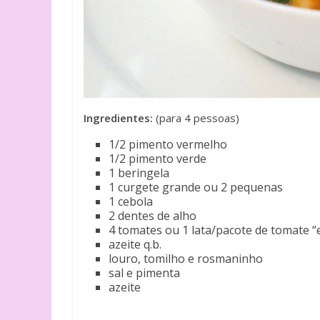
Ingredientes:
(para 4 pessoas)
1/2 pimento vermelho
1/2 pimento verde
1 beringela
1 curgete grande ou 2 pequenas
1 cebola
2 dentes de alho
4 tomates ou 1 lata/pacote de tomate “
azeite q.b.
louro, tomilho e rosmaninho
sal e pimenta
azeite