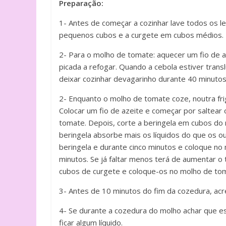
Preparação:
1- Antes de começar a cozinhar lave todos os 
pequenos cubos e a curgete em cubos médios.
2- Para o molho de tomate: aquecer um fio de aze
picada a refogar. Quando a cebola estiver trans
deixar cozinhar devagarinho durante 40 minuto
2- Enquanto o molho de tomate coze, noutra fri
Colocar um fio de azeite e começar por saltear
tomate. Depois, corte a beringela em cubos do
beringela absorbe mais os líquidos do que os ou
beringela e durante cinco minutos e coloque n
minutos. Se já faltar menos terá de aumentar 
cubos de curgete e coloque-os no molho de tom
3- Antes de 10 minutos do fim da cozedura, acr
4- Se durante a cozedura do molho achar que es
ficar algum líquido.