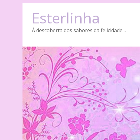
Skip
Esterlinha
to
content
À descoberta dos sabores da felicidade…