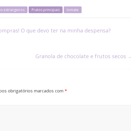
os estrangeiros
Pratos principais
tomate
ompras! O que devo ter na minha despensa?
Granola de chocolate e frutos secos
os obrigatórios marcados com
*