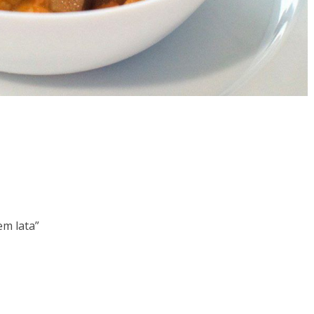
em lata”