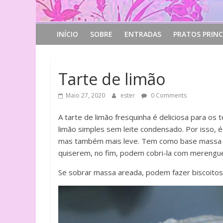
INÍCIO
SOBRE
ENTRADAS
PRATOS PRINC
Tarte de limão
Maio 27, 2020
ester
0 Comments
A tarte de limão fresquinha é deliciosa para os
limão simples sem leite condensado. Por isso,
mas também mais leve. Tem como base massa a
quiserem, no fim, podem cobri-la com merengue 
Se sobrar massa areada, podem fazer biscoitos