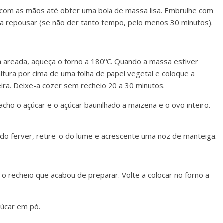
com as mãos até obter uma bola de massa lisa. Embrulhe com
 a repousar (se não der tanto tempo, pelo menos 30 minutos).
 areada, aqueça o forno a 180ºC. Quando a massa estiver
tura por cima de uma folha de papel vegetal e coloque a
ra. Deixe-a cozer sem recheio 20 a 30 minutos.
acho o açúcar e o açúcar baunilhado a maizena e o ovo inteiro.
o ferver, retire-o do lume e acrescente uma noz de manteiga.
 o recheio que acabou de preparar. Volte a colocar no forno a
açúcar em pó.