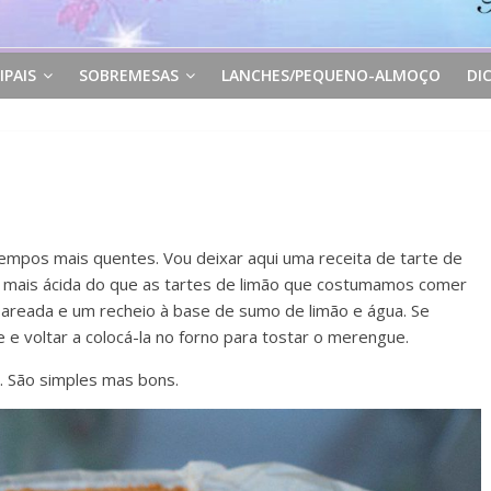
IPAIS
SOBREMESAS
LANCHES/PEQUENO-ALMOÇO
DI
 tempos mais quentes. Vou deixar aqui uma receita de tarte de
 é mais ácida do que as tartes de limão que costumamos comer
reada e um recheio à base de sumo de limão e água. Se
e voltar a colocá-la no forno para tostar o merengue.
. São simples mas bons.