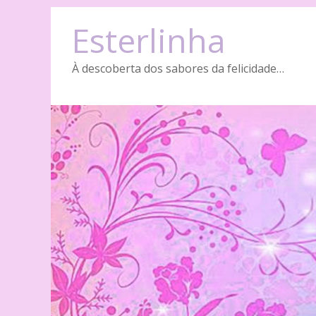
Skip
Esterlinha
to
content
À descoberta dos sabores da felicidade…