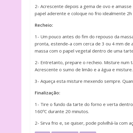
2- Acrescente depois a gema de ovo e amasse 
papel aderente e coloque no frio idealmente 2h
Recheio:
1- Um pouco antes do fim do repouso da massa
pronta, estende-a com cerca de 3 ou 4 mm de al
massa com o papel vegetal dentro de uma tartei
2- Entretanto, prepare o recheio. Misture num t
Acrescente o sumo de limão e a água e misture.
3- Aqueça esta misture mexendo sempre. Quand
Finalização:
1- Tire o fundo da tarte do forno e verta dentro
160ºC durante 20 minutos.
2- Sirva frio e, se quiser, pode polvilhá-la com 