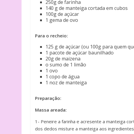
250g de farinha
140 g de manteiga cortada em cubos
100g de açúcar
1 gema de ovo
Para o recheio:
125 g de açúcar (ou 100g para quem qu
1 pacote de açúcar baunilhado
20g de maizena
o sumo de 1 limão
1 ovo
1 copo de água
1 noz de manteiga
Preparação:
Massa areada:
1- Peneire a farinha e acresente a manteiga c
dos dedos misture a manteiga aos ingredientes