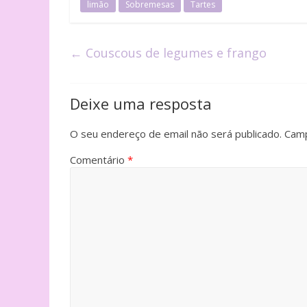
limão
Sobremesas
Tartes
←
Couscous de legumes e frango
Deixe uma resposta
O seu endereço de email não será publicado.
Camp
Comentário
*