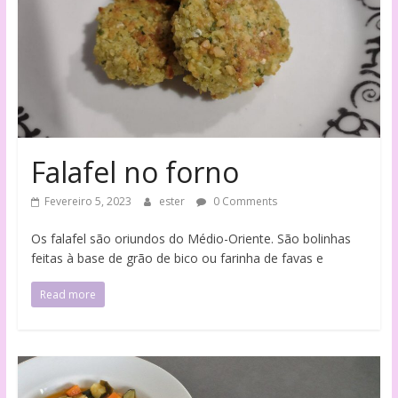
Falafel no forno
Fevereiro 5, 2023
ester
0 Comments
Os falafel são oriundos do Médio-Oriente. São bolinhas
feitas à base de grão de bico ou farinha de favas e
Read more